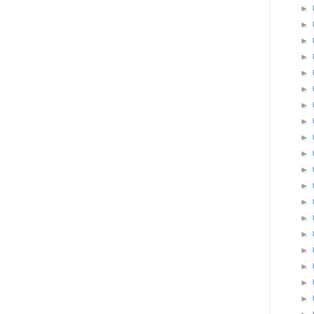
►
►
►
►
►
►
►
►
►
►
►
►
►
►
►
►
►
►
►