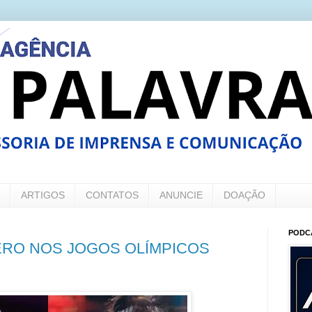
ARTIGOS
CONTATOS
ANUNCIE
DOAÇÃO
PODC
ERO NOS JOGOS OLÍMPICOS