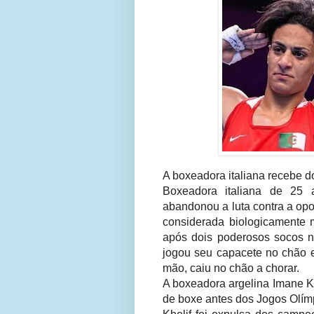
A boxeadora italiana recebe d
Boxeadora italiana de 25 
abandonou a luta contra a opo
considerada biologicamente
após dois poderosos socos no
jogou seu capacete no chão 
mão, caiu no chão a chorar.
A boxeadora argelina Imane Kh
de boxe antes dos Jogos Olím