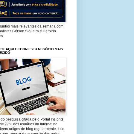
suntos mais relevantes da semana com
nalistas Gérson Siqueira e Haroldo
es
IE AQUI E TORNE SEU NEGÓCIO MAIS
ECIDO
o pesquisa citada pelo Portal Insights,
de 77% dos usuários da internet no
 leem artigos de blog regularmente. Isso
a que, apesar da ascensão das redes