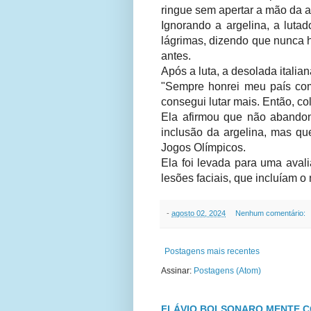
ringue sem apertar a mão da a
Ignorando a argelina, a luta
lágrimas, dizendo que nunca 
antes.
Após a luta, a desolada italian
"Sempre honrei meu país co
consegui lutar mais. Então, col
Ela afirmou que não abandon
inclusão da argelina, mas qu
Jogos Olímpicos.
Ela foi levada para uma aval
lesões faciais, que incluíam o 
-
agosto 02, 2024
Nenhum comentário:
Postagens mais recentes
Assinar:
Postagens (Atom)
FLÁVIO BOLSONARO MENTE CO