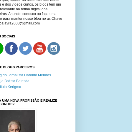
s e dos vídeos curtos, os blogs têm um
relevante na rotina digital dos
eiros. Anuncie conosco ou faça uma
o para manter nosso blog no ar. Chave
apalavra2008@gmail.com
 SOCIAIS
 E BLOGS PARCEIROS
g do Jornalista Haroldo Mendes
eja Batista Betesda
tituto Kerigma
 UMA NOVA PROFISSÃO E REALIZE
 SONHOS!