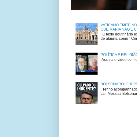
VATICANO EMITE NO
QUE MARIA NÃO É
O texto doutrinário ex
de alguns, como “ Corr
POLÍTICA E RELIGI
Assista o vídeo com 
BOLSONARO: CULP
Tenho acompanhado pe
Jair Messias Bolsonar